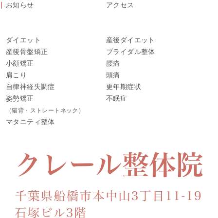
お知らせ
アクセス
ダイエット
産後ダイエット
産後骨盤矯正
ブライダル整体
小顔矯正
腰痛
肩こり
頭痛
自律神経失調症
更年期症状
姿勢矯正
不眠症
（猫背・ストレートネック）
マタニティ整体